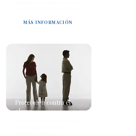
guiándolo a través del proceso con una
estrategia clara y una defensa enfocada.
MÁS INFORMACIÓN
Protección contra el
abuso
Representamos tanto a peticionarios
que buscan protección como a
demandados que impugnan