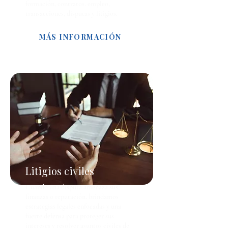
formación, contratos, empleo,
transacciones, disputas y litigios.
MÁS INFORMACIÓN
Litigios civiles
Cuando una disputa amenaza sus
finanzas o reputación, brindamos
estrategias legales enfocadas y una
fuerte defensa para proteger sus
intereses y resolver asuntos civiles de