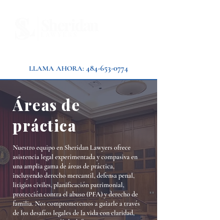
484-653-0774
LLAMA AHORA:
Áreas de
práctica
Nuestro equipo en Sheridan Lawyers ofrece
asistencia legal experimentada y compasiva en
una amplia gama de áreas de práctica,
incluyendo derecho mercantil, defensa penal,
litigios civiles, planificación patrimonial,
protección contra el abuso (PFA) y derecho de
familia. Nos comprometemos a guiarle a través
de los desafíos legales de la vida con claridad,