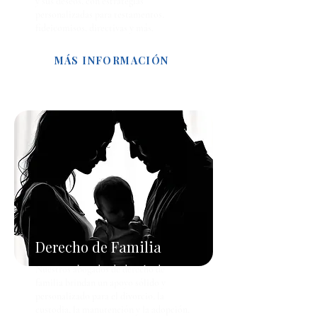
y sus deseos, con estrategias
personalizadas para testamentos,
fideicomisos, directivas y más.
MÁS INFORMACIÓN
Derecho de Familia
Nuestros abogados de derecho de
familia brindan un apoyo sólido y
personalizado para el divorcio, la
custodia, la manutención y la adopción,