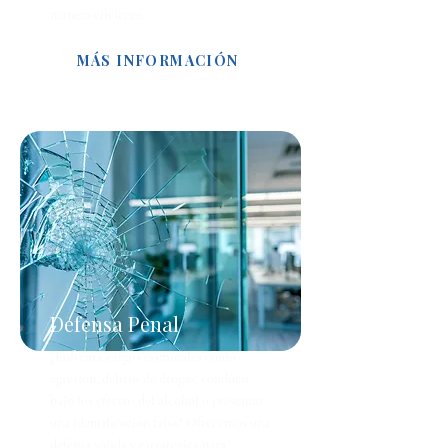
manera eficiente.
MÁS INFORMACIÓN
Defensa Penal
¿Enfrenta cargos criminales como
agresión, delitos de drogas, conducir
bajo los efectos del alcohol o presentar
una identificación falsa? Ofrecemos una
defensa sólida y estratégica para