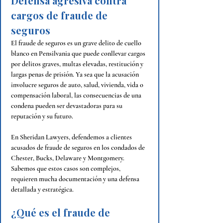
Defensa agresiva contra 
cargos de fraude de 
seguros
El fraude de seguros es un grave delito de cuello 
blanco en Pensilvania que puede conllevar cargos 
por delitos graves, multas elevadas, restitución y 
largas penas de prisión. Ya sea que la acusación 
involucre seguros de auto, salud, vivienda, vida o 
compensación laboral, las consecuencias de una 
condena pueden ser devastadoras para su 
reputación y su futuro.
En Sheridan Lawyers, defendemos a clientes 
acusados de fraude de seguros en los condados de 
Chester,
 Bucks, 
Delaware y Montgomery. 
Sabemos que estos casos son complejos, 
requieren mucha documentación y una defensa 
detallada y estratégica.
¿Qué es el fraude de 