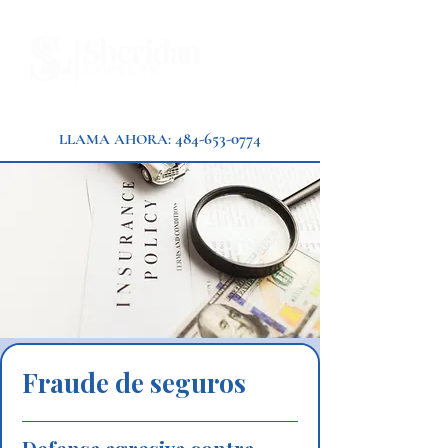
484-653-0774
LLAMA AHORA:
Fraude de seguros