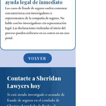
ayuda legal de inmediato
Los casos de fraude de seguros suelen comenzar 
con entrevistas con investigadores o 
representantes de la compañía de seguros. No 
hable con los investigadores sin representación 
legal. Las declaraciones realizadas al inicio del 
proceso pueden utilizarse en su contra en un caso 
penal.
VOLVER
Contacte a Sheridan
Lawyers hoy
Si está siendo investigado o acusado de
fraude de seguros en el condado de