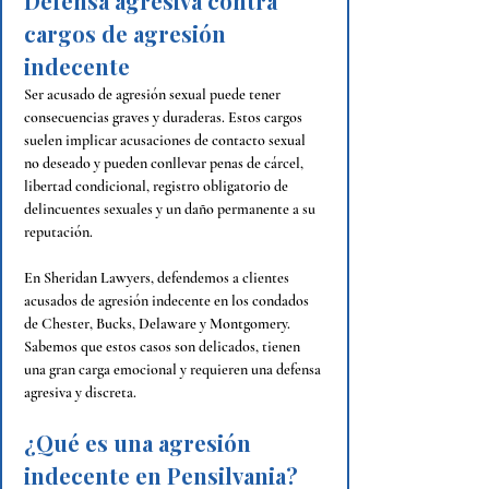
Defensa agresiva contra 
cargos de agresión 
indecente
Ser acusado de agresión sexual puede tener 
consecuencias graves y duraderas. Estos cargos 
suelen implicar acusaciones de contacto sexual 
no deseado y pueden conllevar penas de cárcel, 
libertad condicional, registro obligatorio de 
delincuentes sexuales y un daño permanente a su 
reputación.
En Sheridan Lawyers, defendemos a clientes 
acusados de agresión indecente en los condados 
de Chester,
 Bucks, 
Delaware y Montgomery. 
Sabemos que estos casos son delicados, tienen 
una gran carga emocional y requieren una defensa 
agresiva y discreta.
¿Qué es una agresión 
indecente en Pensilvania?