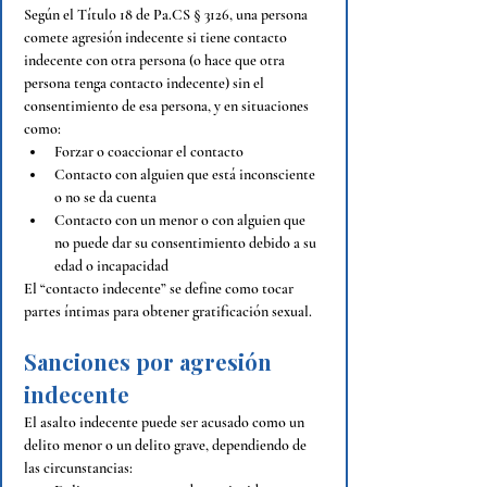
Según el Título 18 de Pa.CS § 3126, una persona 
comete agresión indecente si tiene contacto 
indecente con otra persona (o hace que otra 
persona tenga contacto indecente) sin el 
consentimiento de esa persona, y en situaciones 
como:
Forzar o coaccionar el contacto
Contacto con alguien que está inconsciente 
o no se da cuenta
Contacto con un menor o con alguien que 
no puede dar su consentimiento debido a su 
edad o incapacidad
El “contacto indecente” se define como tocar 
partes íntimas para obtener gratificación sexual.
Sanciones por agresión 
indecente
El asalto indecente puede ser acusado como un 
delito menor o un delito grave, dependiendo de 
las circunstancias: