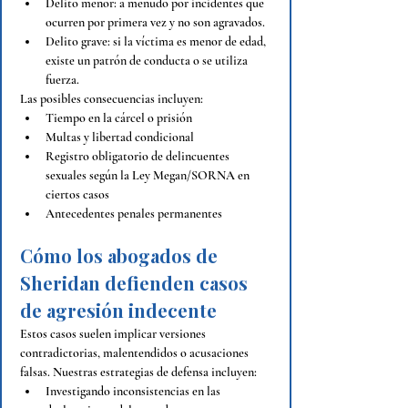
Delito menor: a menudo por incidentes que 
ocurren por primera vez y no son agravados.
Delito grave: si la víctima es menor de edad, 
existe un patrón de conducta o se utiliza 
fuerza.
Las posibles consecuencias incluyen:
Tiempo en la cárcel o prisión
Multas y libertad condicional
Registro obligatorio de delincuentes 
sexuales según la Ley Megan/SORNA en 
ciertos casos
Antecedentes penales permanentes
Cómo los abogados de 
Sheridan defienden casos 
de agresión indecente
Estos casos suelen implicar versiones 
contradictorias, malentendidos o acusaciones 
falsas. Nuestras estrategias de defensa incluyen:
Investigando inconsistencias en las 