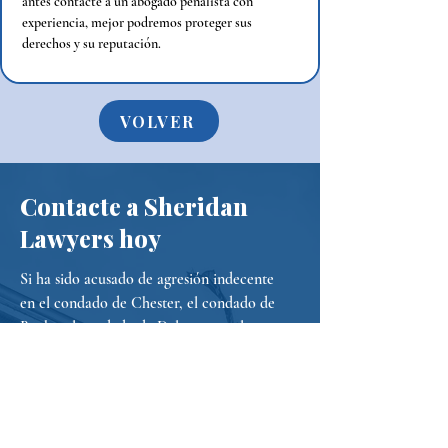
antes contacte a un abogado penalista con 
experiencia, mejor podremos proteger sus 
derechos y su reputación.
VOLVER
Contacte a Sheridan
Lawyers hoy
Si ha sido acusado de agresión indecente
en el condado de Chester, el condado de
Bucks, el condado de Delaware o el
condado de Montgomery, tome medidas
de inmediato.
Para cualquier consulta general, rellene el
siguiente formulario de contacto: